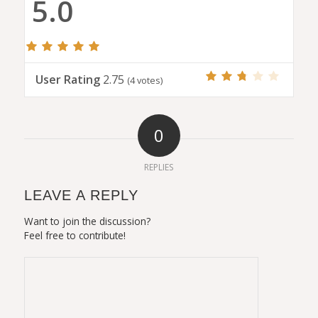
5.0
User Rating
2.75
(
4
votes)
0
REPLIES
LEAVE A REPLY
Want to join the discussion?
Feel free to contribute!
Connect with: