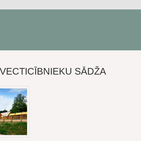
VECTICĪBNIEKU SĀDŽA