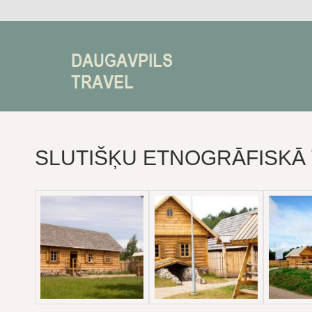
SLUTIŠĶU ETNOGRĀFISKĀ 