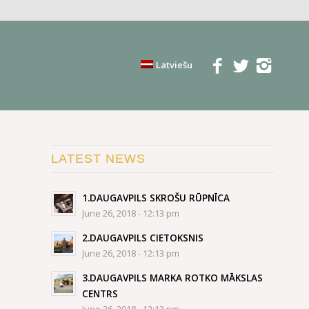
Latviešu
LATEST NEWS
1.DAUGAVPILS SKROŠU RŪPNĪCA
June 26, 2018 - 12:13 pm
2.DAUGAVPILS CIETOKSNIS
June 26, 2018 - 12:13 pm
3.DAUGAVPILS MARKA ROTKO MĀKSLAS
CENTRS